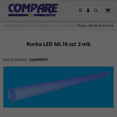
Menu
Panel
Szukaj
Kategoria główna
/
Profile LED
/
Rurki LED i akcesoria
/
Rurka LED ML16 szt 2 mb
Rurka LED ML16 szt 2 mb
Kod produktu
:
Spe000061