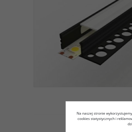
Na naszej stronie wykorzystujemy 
cookies statystycznych i reklam
dz