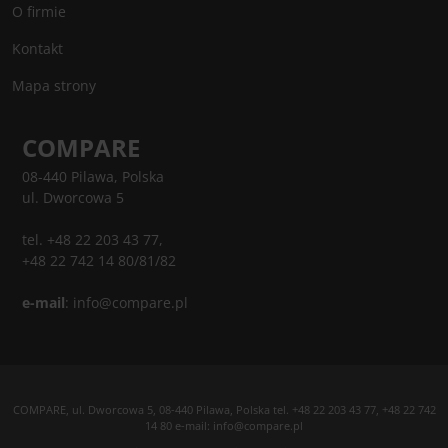
O firmie
Kontakt
Mapa strony
COMPARE
08-440 Pilawa, Polska
ul. Dworcowa 5
tel. +48 22 203 43 77,
+48 22 742 14 80/81/82
e-mail
:
info@compare.pl
COMPARE, ul. Dworcowa 5, 08-440 Pilawa, Polska tel. +48 22 203 43 77, +48 22 742
14 80 e-mail: info@compare.pl