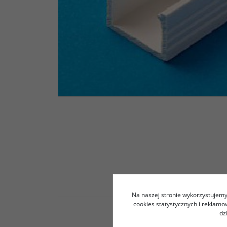
Na naszej stronie wykorzystujemy 
cookies statystycznych i reklam
dz