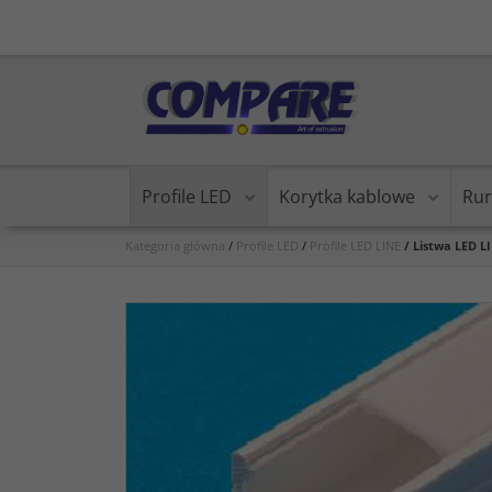
Profile LED
Korytka kablowe
Rur
Kategoria główna
/
Profile LED
/
Profile LED LINE
/
Listwa LED L